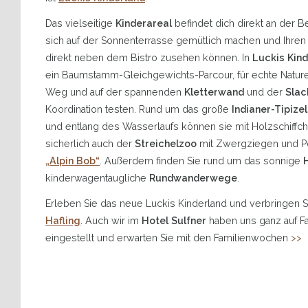
Das vielseitige
Kinderareal
befindet dich direkt an der B
sich auf der Sonnenterrasse gemütlich machen und Ihren
direkt neben dem Bistro zusehen können. In
Luckis Kin
ein Baumstamm-Gleichgewichts-Parcour, für echte Nature
Weg und auf der spannenden
Kletterwand
und der
Slac
Koordination testen. Rund um das große
Indianer-Tipizel
und entlang des Wasserlaufs können sie mit Holzschiffche
sicherlich auch der
Streichelzoo
mit Zwergziegen und P
„Alpin Bob“
. Außerdem finden Sie rund um das sonnige
kinderwagentaugliche
Rundwanderwege
.
Erleben Sie das neue Luckis Kinderland und verbringen 
Hafling
. Auch wir im
Hotel Sulfner
haben uns ganz auf F
eingestellt und erwarten Sie mit den Familienwochen
>>