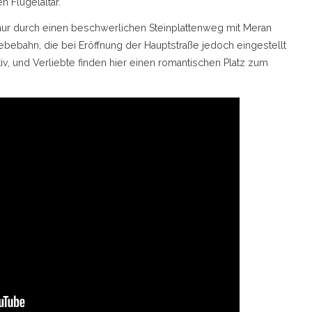
n Flügelaltar.
3 nur durch einen beschwerlichen Steinplattenweg mit Meran
bebahn, die bei Eröffnung der Hauptstraße jedoch eingestellt
iv, und Verliebte finden hier einen romantischen Platz zum