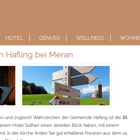
HOTEL
GENUSS
WELLNESS
WOHN
in Hafling bei Meran
en und zugleich Wahrzeichen der Gemeinde Hafling ist die
St.
nserem Hotel Sulfner einen direkten Blick haben, mit einem
nd. In der Kirche finden Sie gut erhaltene Fresken aus dem 14.