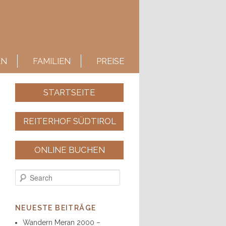
EN
FAMILIEN
PREISE
STARTSEITE
REITERHOF SÜDTIROL
ONLINE BUCHEN
Search
NEUESTE BEITRÄGE
Wandern Meran 2000 –