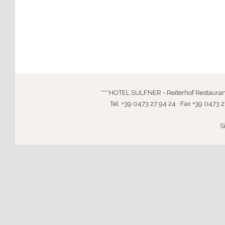
****HOTEL SULFNER - Reiterhof Restaurant · 
Tel. +39 0473 27 94 24 · Fax +39 0473 2
S