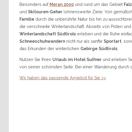
Besonders auf
Meran 2000
und rund um das Gebiet
Fal
und
Skitouren-Geher
lohnenswerte Ziele: Von gemütli
Familie
durch die unberührte Natur bis hin zu aussichtsr
die verschneite Winterlandschaft. Abseits von Pisten un
Winterlandschaft Südtirols
erleben und die Ruhe einfac
Schneeschuhwandern
nicht nur als sanfte
Sportart
, son
das Erkunden der winterlichen
Gebirge Südtirols
.
Nutzen Sie Ihren
Urlaub im Hotel Sulfner
und erleben Si
von seiner schönsten Seite: Bei einer Wanderung durch d
Wir haben das passende Angebot für Sie >>