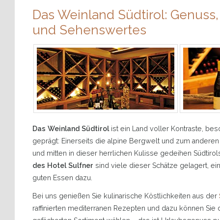
Das Weinland Südtirol: Genuss
und Sehenswertes
Das Weinland Südtirol
ist ein Land voller Kontraste, be
geprägt: Einerseits die alpine Bergwelt und zum anderen
und mitten in dieser herrlichen Kulisse gedeihen Südtir
des Hotel Sulfner
sind viele dieser Schätze gelagert, ei
guten Essen dazu.
Bei uns genießen Sie kulinarische Köstlichkeiten aus der
raffinierten mediterranen Rezepten und dazu können Sie