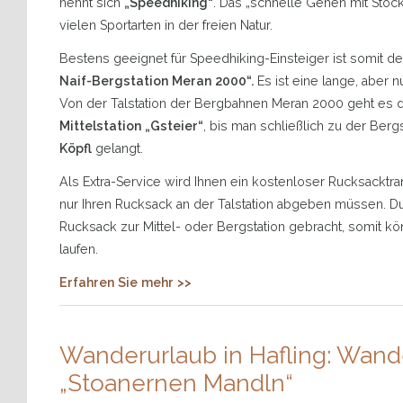
nennt sich
„Speedhiking“
. Das „schnelle Gehen mit Stöck
vielen Sportarten in der freien Natur.
Bestens geeignet für Speedhiking-Einsteiger ist somit d
Naif-Bergstation Meran 2000“.
Es ist eine lange, aber n
Von der Talstation der Bergbahnen Meran 2000 geht es 
Mittelstation „Gsteier“
, bis man schließlich zu der Berg
Köpfl
gelangt.
Als Extra-Service wird Ihnen ein kostenloser Rucksacktra
nur Ihren Rucksack an der Talstation abgeben müssen. Du
Rucksack zur Mittel- oder Bergstation gebracht, somit kö
laufen.
Erfahren Sie mehr >>
Wanderurlaub in Hafling: Wan
„Stoanernen Mandln“