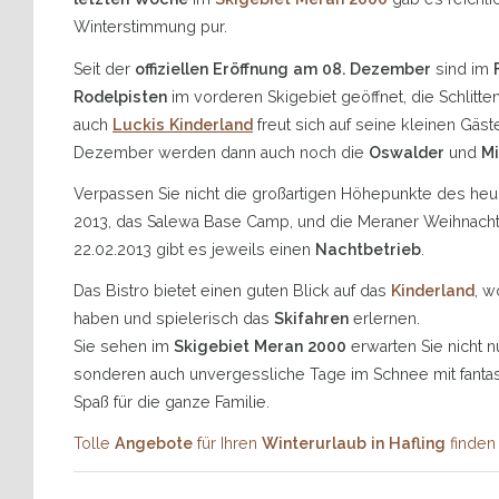
Winterstimmung pur.
Seit der
offiziellen Eröffnung am 08. Dezember
sind im
Rodelpisten
im vorderen Skigebiet geöffnet, die Schlitt
auch
Luckis Kinderland
freut sich auf seine kleinen Gäs
Dezember werden dann auch noch die
Oswalder
und
Mi
Verpassen Sie nicht die großartigen Höhepunkte des heu
2013, das Salewa Base Camp, und die Meraner Weihnacht.
22.02.2013 gibt es jeweils einen
Nachtbetrieb
.
Das Bistro bietet einen guten Blick auf das
Kinderland
, w
haben und spielerisch das
Skifahren
erlernen.
Sie sehen im
Skigebiet Meran 2000
erwarten Sie nicht n
sonderen auch unvergessliche Tage im Schnee mit fantast
Spaß für die ganze Familie.
Tolle
Angebote
für Ihren
Winterurlaub in Hafling
finden 