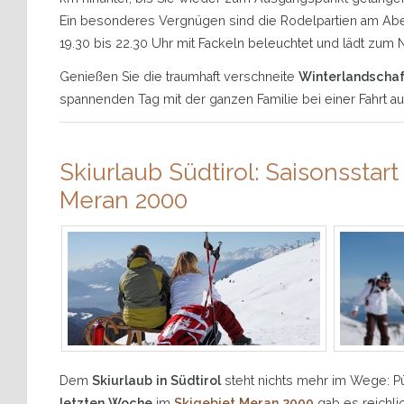
Ein besonderes Vergnügen sind die Rodelpartien am Aben
19.30 bis 22.30 Uhr mit Fackeln beleuchtet und lädt zum 
Genießen Sie die traumhaft verschneite
Winterlandschaf
spannenden Tag mit der ganzen Familie bei einer Fahrt a
Skiurlaub Südtirol: Saisonsstart
Meran 2000
Dem
Skiurlaub in Südtirol
steht nichts mehr im Wege: P
letzten Woche
im
Skigebiet Meran 2000
gab es reichli