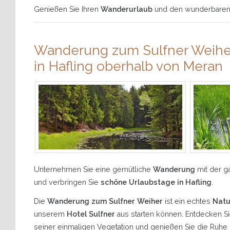
Genießen Sie Ihren
Wanderurlaub
und den wunderbaren R
Wanderung zum Sulfner Weihe
in Hafling oberhalb von Meran
Unternehmen Sie eine gemütliche
Wanderung
mit der 
und verbringen Sie
schöne Urlaubstage in Hafling
.
Die
Wanderung zum Sulfner Weiher
ist ein echtes
Natu
unserem
Hotel Sulfner
aus starten können. Entdecken Si
seiner einmaligen Vegetation und genießen Sie die Ruh