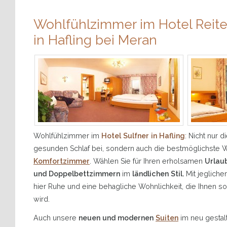
Wohlfühlzimmer im Hotel Reite
in Hafling bei Meran
Wohlfühlzimmer im
Hotel Sulfner in Hafling
: Nicht nur d
gesunden Schlaf bei, sondern auch die bestmöglichste 
Komfortzimmer
. Wählen Sie für Ihren erholsamen
Urlaub
und Doppelbettzimmern
im
ländlichen Stil.
Mit jeglich
hier Ruhe und eine behagliche Wohnlichkeit, die Ihnen s
wird.
Auch unsere
neuen und modernen
Suiten
im neu gestal