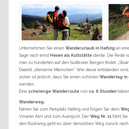
Unternehmen Sie einen
Wanderurlaub in Hafling
an eine
Sage nach einst
Hexen als Kultstätte
diente. Die Rede i
man zu hunderten auf den Südtiroler Bergen findet. „Stoa
Dialekt „steinerne Männchen“. Wie diese entstanden sind, 
sicher ist jedoch, dass Sie einen schönen
Wandertag in 
werden.
Eine
schwierige Wanderroute
von
ca. 6 Stunden
haben 
Wanderweg:
Fahren Sie zum Parkplatz Hafling und folgen Sie dem
Weg
Vöraner Alm und zum Auenjoch. Der
Weg Nr. 11
führt Si
den Rückweg geht es über denselben Weg zurück nach Haf