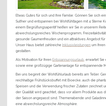
Etwas Gutes für sich und Ihre Familie: Gönnen Sie sich e
Sulfner und entspannen bei Wohlfühltagen mit 4 Sterne Ko
einem Begrüßungsaperitif heißen wir Sie in unserem Rei
abwechslungsreiches Wochenprogramm, Freizeitaktivität
gesunde Gaumenfreuden und ein attraktives Angebot für d
Unser Haus bietet zahlreiche
Inklusivleistungen
um Ihren
gestalten.
Als Motivation für Ihren
Entspannungsurlaub
,
erwartet Sie 
sowie eine großzügige Gartenanlage für entspannende 
Bei uns beginnt der Wohlfühlurlaub bereits am Teller. Gen
reichhaltige Frühstücksbuffet mit Bioecke, auch die phan
Speisen und die Verwendung frischer Zutaten zeichnet u
der Qualität wird geachtet, dass vor allem Produkte au
der Saison angepasst sind. Themenabende und Galadinne
eine abwechslungsreiche Atmosphäre.