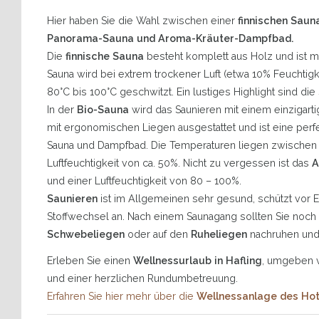
Hier haben Sie die Wahl zwischen einer
finnischen Sauna
Panorama-Sauna und Aroma-Kräuter-Dampfbad.
Die
finnische Sauna
besteht komplett aus Holz und ist mi
Sauna wird bei extrem trockener Luft (etwa 10% Feuchtigk
80°C bis 100°C geschwitzt. Ein lustiges Highlight sind die
In der
Bio-Sauna
wird das Saunieren mit einem einzigarti
mit ergonomischen Liegen ausgestattet und ist eine per
Sauna und Dampfbad. Die Temperaturen liegen zwischen 4
Luftfeuchtigkeit von ca. 50%. Nicht zu vergessen ist das
A
und einer Luftfeuchtigkeit von 80 – 100%.
Saunieren
ist im Allgemeinen sehr gesund, schützt vor 
Stoffwechsel an. Nach einem Saunagang sollten Sie noch
Schwebeliegen
oder auf den
Ruheliegen
nachruhen und
Erleben Sie einen
Wellnessurlaub in Hafling
, umgeben v
und einer herzlichen Rundumbetreuung.
Erfahren Sie hier mehr über die
Wellnessanlage des Hote