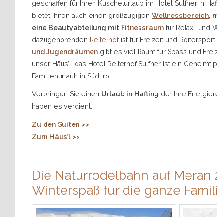
geschaffen für Ihren Kuschelurlaub im Hotel Sulfner in Ha
bietet Ihnen auch einen großzügigen
Wellnessbereich
, 
eine Beautyabteilung mit
Fitnessraum
für Relax- und 
dazugehörenden
Reiterhof
ist für Freizeit und Reiterspo
und Jugendräumen
gibt es viel Raum für Spass und Freiz
unser Häus’l, das Hotel Reiterhof Sulfner ist ein Geheimt
Familienurlaub in Südtirol.
Verbringen Sie einen
Urlaub in Hafling
der Ihre Energier
haben es verdient.
Zu den Suiten >>
Zum Häus’l >>
Die Naturrodelbahn auf Meran 2
Winterspaß für die ganze Famil