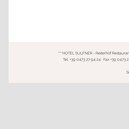
****HOTEL SULFNER - Reiterhof Restaurant · 
Tel. +39 0473 27 94 24 · Fax +39 0473 2
S