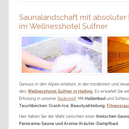
Saunalandschaft mit absolute
im Wellnesshotel Sulfner
Genuss in den Alpen erleben, in der modernen und neue
des
Wellnesshotel Sulfner in Hafling
. Es erwartet Sie
Erholung in unserer
Badewelt
: Mit
Hallenbad
und Schle
Tauchbecken
,
Crash-Ice, Beautyabteilung
,
Fitnessra
Hier haben Sie die Wahl zwischen einer
finnischen Sauna
Panorama-Sauna und Aroma-Kräuter-Dampfbad.