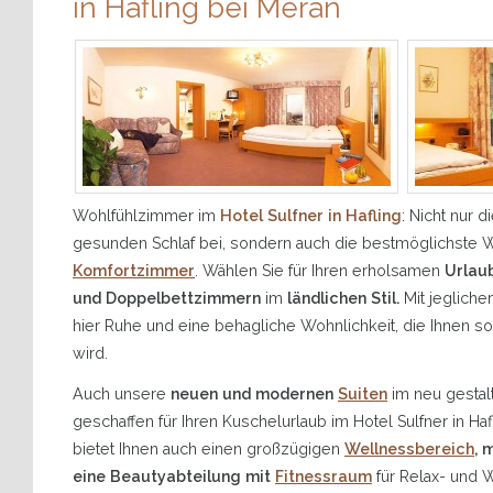
in Hafling bei Meran
Wohlfühlzimmer im
Hotel Sulfner in Hafling
: Nicht nur d
gesunden Schlaf bei, sondern auch die bestmöglichste 
Komfortzimmer
. Wählen Sie für Ihren erholsamen
Urlaub
und Doppelbettzimmern
im
ländlichen Stil.
Mit jeglich
hier Ruhe und eine behagliche Wohnlichkeit, die Ihnen s
wird.
Auch unsere
neuen und modernen
Suiten
im neu gestal
geschaffen für Ihren Kuschelurlaub im Hotel Sulfner in Ha
bietet Ihnen auch einen großzügigen
Wellnessbereich
, 
eine Beautyabteilung mit
Fitnessraum
für Relax- und 