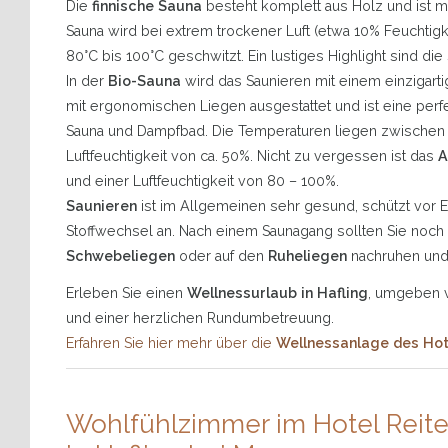
Die
finnische Sauna
besteht komplett aus Holz und ist mi
Sauna wird bei extrem trockener Luft (etwa 10% Feuchtigk
80°C bis 100°C geschwitzt. Ein lustiges Highlight sind die
In der
Bio-Sauna
wird das Saunieren mit einem einzigarti
mit ergonomischen Liegen ausgestattet und ist eine per
Sauna und Dampfbad. Die Temperaturen liegen zwischen 4
Luftfeuchtigkeit von ca. 50%. Nicht zu vergessen ist das
A
und einer Luftfeuchtigkeit von 80 – 100%.
Saunieren
ist im Allgemeinen sehr gesund, schützt vor 
Stoffwechsel an. Nach einem Saunagang sollten Sie noch
Schwebeliegen
oder auf den
Ruheliegen
nachruhen und
Erleben Sie einen
Wellnessurlaub in Hafling
, umgeben v
und einer herzlichen Rundumbetreuung.
Erfahren Sie hier mehr über die
Wellnessanlage des Hote
Wohlfühlzimmer im Hotel Reite