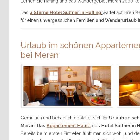
Lernen Sie Hafling und das Wandergebiet Meran 2000 ke
Das
4 Sterne Hotel Sulfner in Hafling
wartet auf Ihren 
für einen unvergesslichen
Familien und Wanderurlaub in
Urlaub im schönen Appartement
bei Meran
Gemütlich und behaglich gestaltet sich Ihr
Urlaub
im
sch
Meran: Das
Appartement Häus’l
des
Hotel Sulfner in 
Bereits beim ersten Eintreten fühlt man sich wohl, und d