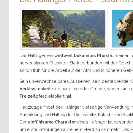
Der Haflinger, ein
weltweit bekanntes Pferd
für seinen 
nervenstarken Charakter. Stark verbunden mit der Gesch
schon früh für die Arbeit auf der Alm und in höheren Geb
Sein unverwechselbares Aussehen, sein bestechender
Verlässlichkeit
sind nur einige der Gründe, warum sich d
Freizeitpferd
etabliert hat.
Heutzutage findet der Haflinger vielseitige Verwendung 
Ausbildung und Haltung für Distanzritte, Kutsch- und Schlit
Der
einfühlsame Charakter
eines Haflinger ist besonder
um erste Erfahrungen auf einem Pferd zu sammeln. Das
H