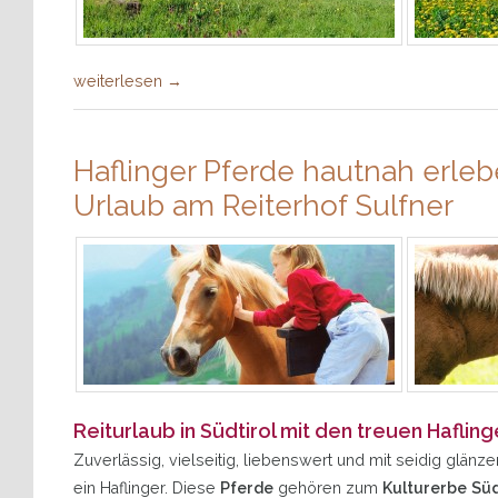
weiterlesen
→
Haflinger Pferde hautnah erleb
Urlaub am Reiterhof Sulfner
Reiturlaub in Südtirol mit den treuen Haflin
Zuverlässig, vielseitig, liebenswert und mit seidig glän
ein Haflinger. Diese
Pferde
gehören zum
Kulturerbe Süd