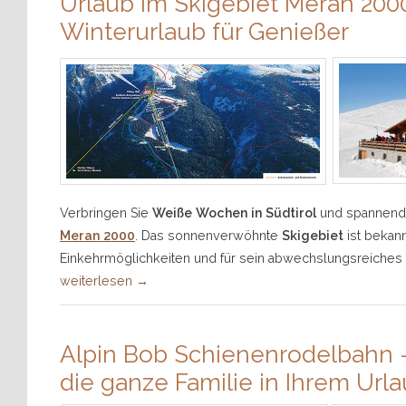
Urlaub im Skigebiet Meran 200
Winterurlaub für Genießer
Verbringen Sie
Weiße Wochen in Südtirol
und spannend
Meran 2000
. Das sonnenverwöhnte
Skigebiet
ist bekan
Einkehrmöglichkeiten und für sein abwechslungsreiches
weiterlesen
→
Alpin Bob Schienenrodelbahn –
die ganze Familie in Ihrem Urla