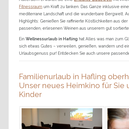
Fitnessraum
um Kraft zu tanken. Das Ganze inklusive ein
mediterrane Landschaft und die wunderbare Bergwelt. A
Highlights: Genießen Sie raffinierte Köstlichkeiten aus der
passenden, erlesenen Weinen aus unserem gut sortiert
Ein
Wellnessurlaub in Hafling
hat Alles was man zum Glü
sich etwas Gutes – verweilen, genießen, wandern und ei
Urlaubsgenuss pur! Entdecken Sie auch unsere passen
Familienurlaub in Hafling ober
Unser neues Heimkino für Sie 
Kinder