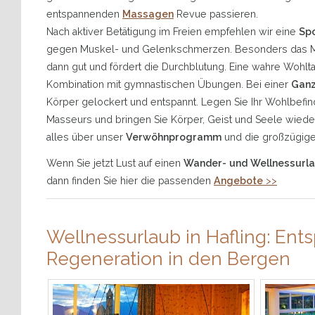
entspannenden
Massagen
Revue passieren.
Nach aktiver Betätigung im Freien empfehlen wir eine
Sp
gegen Muskel- und Gelenkschmerzen. Besonders das Ma
dann gut und fördert die Durchblutung. Eine wahre Wohlta
Kombination mit gymnastischen Übungen. Bei einer
Gan
Körper gelockert und entspannt. Legen Sie Ihr Wohlbefi
Masseurs und bringen Sie Körper, Geist und Seele wieder i
alles über unser
Verwöhnprogramm
und die großzügig
Wenn Sie jetzt Lust auf einen
Wander- und Wellnessurlau
dann finden Sie hier die passenden
Angebote
>>
Wellnessurlaub in Hafling: En
Regeneration in den Bergen