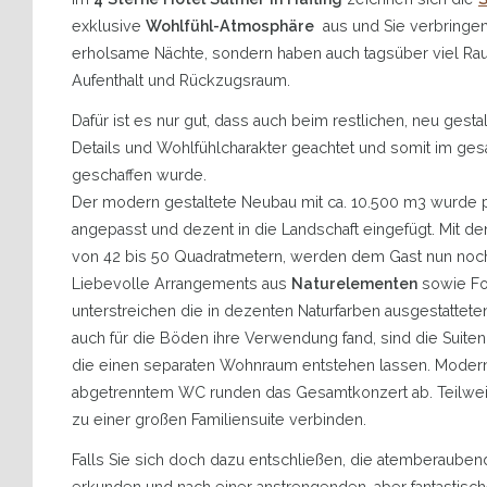
exklusive
Wohlfühl-Atmosphäre
aus und Sie verbringen 
erholsame Nächte, sondern haben auch tagsüber viel Rau
Aufenthalt und Rückzugsraum.
Dafür ist es nur gut, dass auch beim restlichen, neu gesta
Details und Wohlfühlcharakter geachtet und somit im g
geschaffen wurde.
Der modern gestaltete Neubau mit ca. 10.500 m3 wurde per
angepasst und dezent in die Landschaft eingefügt. Mit de
von 42 bis 50 Quadratmetern, werden dem Gast nun no
Liebevolle Arrangements aus
Naturelementen
sowie Fo
unterstreichen die in dezenten Naturfarben ausgestattete
auch für die Böden ihre Verwendung fand, sind die Suit
die einen separaten Wohnraum entstehen lassen. Modern
abgetrenntem WC runden das Gesamtkonzert ab. Teilweis
zu einer großen Familiensuite verbinden.
Falls Sie sich doch dazu entschließen, die atemberauben