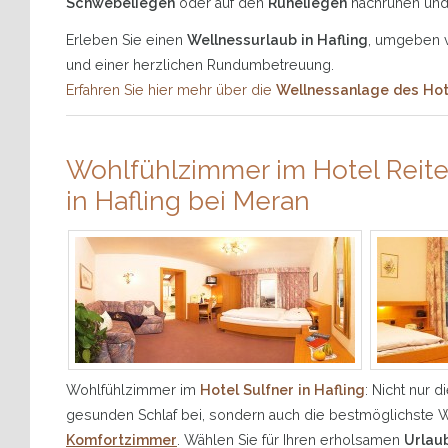
Schwebeliegen
oder auf den
Ruheliegen
nachruhen und
Erleben Sie einen
Wellnessurlaub in Hafling
, umgeben v
und einer herzlichen Rundumbetreuung.
Erfahren Sie hier mehr über die
Wellnessanlage des Hote
Wohlfühlzimmer im Hotel Reite
in Hafling bei Meran
Wohlfühlzimmer im
Hotel Sulfner in Hafling
: Nicht nur d
gesunden Schlaf bei, sondern auch die bestmöglichste 
Komfortzimmer
. Wählen Sie für Ihren erholsamen
Urlaub