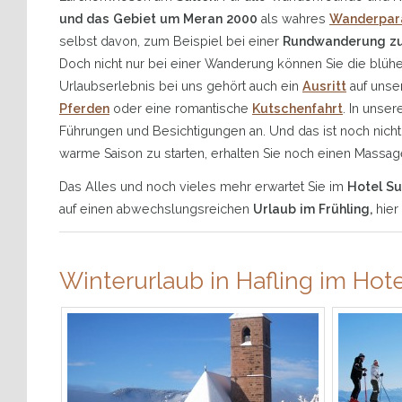
und das Gebiet um Meran 2000
als wahres
Wanderpar
selbst davon, zum Beispiel bei einer
Rundwanderung 
Doch nicht nur bei einer Wanderung können Sie die blüh
Urlaubserlebnis bei uns gehört auch ein
Ausritt
auf unse
Pferden
oder eine romantische
Kutschenfahrt
. In unse
Führungen und Besichtigungen an. Und das ist noch nicht al
warme Saison zu starten, erhalten Sie noch einen Massag
Das Alles und noch vieles mehr erwartet Sie im
Hotel Su
auf einen abwechslungsreichen
Urlaub im Frühling,
hier
Winterurlaub in Hafling im Hote