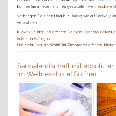
erkunden und nach einer anstrengenden, aber fantastis
können Sie im ebenfalls neu gestalteten
Wellnessbereic
Verbringen Sie einen Urlaub in Hafling wie auf Wolke 7 u
verwöhnen.
Klicken Sie hier und erfahren Sie mehr über das individue
Sulfner in Hafling >>
Um mehr über die
Wohlfühl-Zimmer
zu erfahren, klicken
Saunalandschaft mit absolute
im Wellnesshotel Sulfner