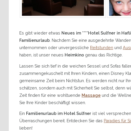
Es gibt wieder etwas
Neues im ****Hotel Sulfner in Haf
Familienurlaub
. Nachdem Sie eine ausgedehnte Wanderu
unternommen oder unvergessliche
Reitstunden
und
Ausr
haben, ist unser neues
Heimkino
genau das Richtige.
Lassen Sie sich tief in die weichen Sessel und Sofas falle
zusammengekuschelt mit Ihren Kindern, einen Disney Kla
gemeinsame Zeit beim Nichtstun. Es werden nicht nur Ih
schätzen, sondern auch mit Sicherheit Sie selbst, denn
Zeit finden für eine wohltuende
Massage
und die Wellne
Sie Ihre Kinder beschäftigt wissen.
Ein
Familienurlaub im Hotel Sulfner
ist viel verspreche
Überraschungen bereit. Entdecken Sie das
Paradies für S
lieben!